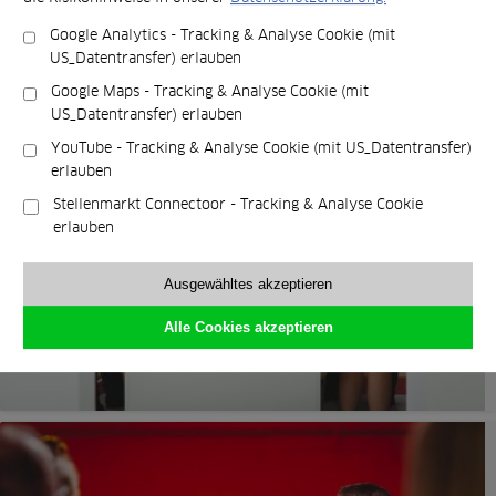
Google Analytics - Tracking & Analyse Cookie (mit
US_Datentransfer) erlauben
Google Maps - Tracking & Analyse Cookie (mit
US_Datentransfer) erlauben
YouTube - Tracking & Analyse Cookie (mit US_Datentransfer)
erlauben
Stellenmarkt Connectoor - Tracking & Analyse Cookie
erlauben
Ausgewähltes akzeptieren
Alle Cookies akzeptieren