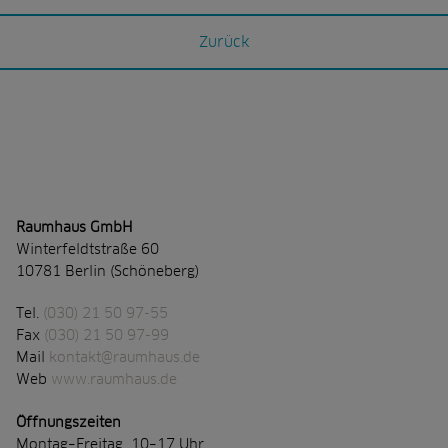
Zurück
Raumhaus GmbH
Winterfeldtstraße 60
10781 Berlin (Schöneberg)
Tel.
(030) 21 50 97-55
Fax
(030) 21 50 97-99
Mail
kontakt@raumhaus.de
Web
www.raumhaus.de
Öffnungszeiten
Montag–Freitag 10–17 Uhr