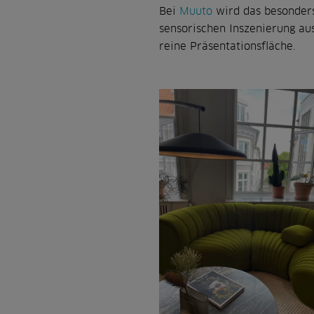
Bei
Muuto
wird das besonders
sensorischen Inszenierung aus
reine Präsentationsfläche.