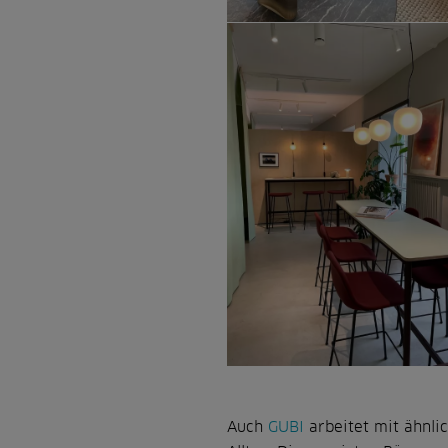
Auch
GUBI
arbeitet mit ähnli