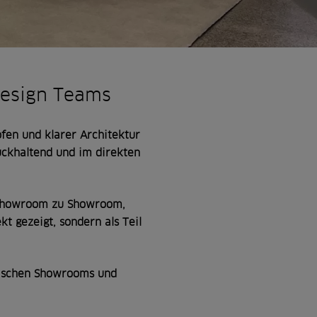
Design Teams
fen und klarer Architektur
rückhaltend und im direkten
n Showroom zu Showroom,
kt gezeigt, sondern als Teil
wischen Showrooms und