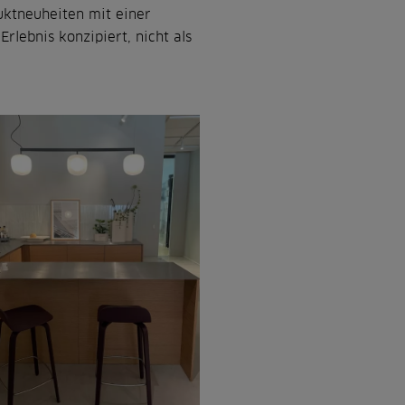
uktneuheiten mit einer
rlebnis konzipiert, nicht als