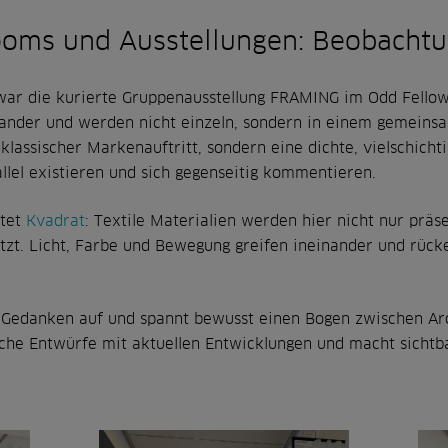
oms und Ausstellungen: Beobachtu
war die kurierte Gruppenausstellung FRAMING im Odd Fellow
nander und werden nicht einzeln, sondern in einem gemeins
n klassischer Markenauftritt, sondern eine dichte, vielschich
llel existieren und sich gegenseitig kommentieren.
itet
Kvadrat
: Textile Materialien werden hier nicht nur präse
etzt. Licht, Farbe und Bewegung greifen ineinander und rück
n Gedanken auf und spannt bewusst einen Bogen zwischen Ar
sche Entwürfe mit aktuellen Entwicklungen und macht sichtba