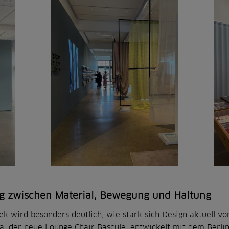
ung zwischen Material, Bewegung und Haltung
k wird besonders deutlich, wie stark sich Design aktuell v
 a. der neue Lounge Chair Bascule, entwickelt mit dem Berline