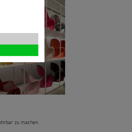
fahrbar zu machen.