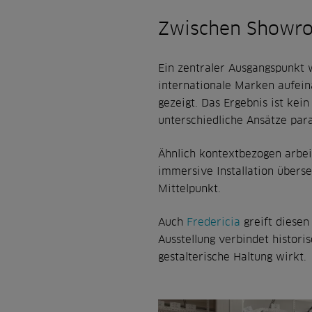
Zwischen Showro
Ein zentraler Ausgangspunkt 
internationale Marken aufei
gezeigt. Das Ergebnis ist kei
unterschiedliche Ansätze para
Ähnlich kontextbezogen arbe
immersive Installation übers
Mittelpunkt.
Auch
Fredericia
greift diese
Ausstellung verbindet histori
gestalterische Haltung wirkt.