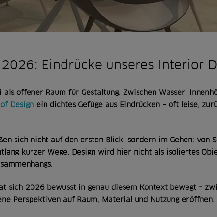
 2026: Eindrücke unseres Interior 
i als offener Raum für Gestaltung. Zwischen Wasser, Innenhö
of Design
ein dichtes Gefüge aus Eindrücken – oft leise, zu
eßen sich nicht auf den ersten Blick, sondern im Gehen: vo
tlang kurzer Wege. Design wird hier nicht als isoliertes Obje
Zusammenhangs.
hat sich 2026 bewusst in genau diesem Kontext bewegt – z
igene Perspektiven auf Raum, Material und Nutzung eröffnen.