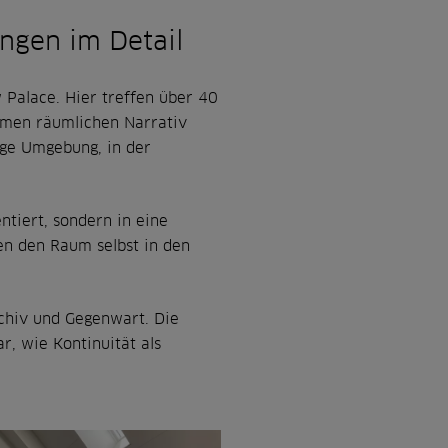
ngen im Detail
 Palace. Hier treffen über 40
amen räumlichen Narrativ
tige Umgebung, in der
ntiert, sondern in eine
en den Raum selbst in den
chiv und Gegenwart. Die
r, wie Kontinuität als