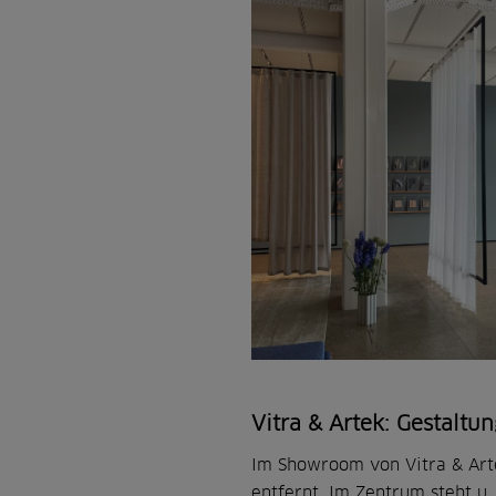
Vitra & Artek: Gestalt
Im Showroom von Vitra & Arte
entfernt. Im Zentrum steht u.