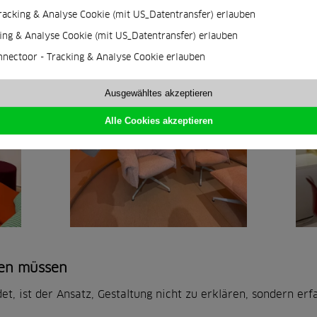
racking & Analyse Cookie (mit US_Datentransfer) erlauben
ing & Analyse Cookie (mit US_Datentransfer) erlauben
nnectoor - Tracking & Analyse Cookie erlauben
Ausgewähltes akzeptieren
Alle Cookies akzeptieren
den müssen
t, ist der Ansatz, Gestaltung nicht zu erklären, sondern er