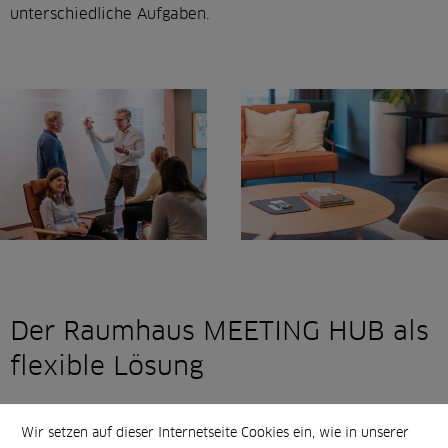
unterschiedliche Aufgaben.
Der Raumhaus MEETING HUB als
flexible Lösung
Der MEETUNG HUBvon Raumhaus ist mehr als nur ein
Wir setzen auf dieser Internetseite Cookies ein, wie in unserer
zusätzlicher Raum: Er ist ein Ort, der sich den