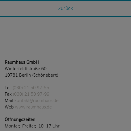
Zurück
Raumhaus GmbH
Winterfeldtstraße 60
10781 Berlin (Schöneberg)
Tel.
(030) 21 50 97-55
Fax
(030) 21 50 97-99
Mail
kontakt@raumhaus.de
Web
www.raumhaus.de
Öffnungszeiten
Montag–Freitag 10–17 Uhr