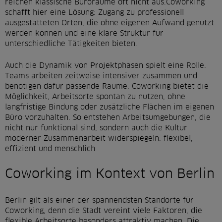
reichen klassische Büroräume oft nicht aus.Coworking
schafft hier eine Lösung: Zugang zu professionell
ausgestatteten Orten, die ohne eigenen Aufwand genutzt
werden können und eine klare Struktur für
unterschiedliche Tätigkeiten bieten.
Auch die Dynamik von Projektphasen spielt eine Rolle.
Teams arbeiten zeitweise intensiver zusammen und
benötigen dafür passende Räume. Coworking bietet die
Möglichkeit, Arbeitsorte spontan zu nutzen, ohne
langfristige Bindung oder zusätzliche Flächen im eigenen
Büro vorzuhalten. So entstehen Arbeitsumgebungen, die
nicht nur funktional sind, sondern auch die Kultur
moderner Zusammenarbeit widerspiegeln: flexibel,
effizient und menschlich
Coworking im Kontext von Berlin
Berlin gilt als einer der spannendsten Standorte für
Coworking, denn die Stadt vereint viele Faktoren, die
flexible Arbeitsorte besonders attraktiv machen. Die