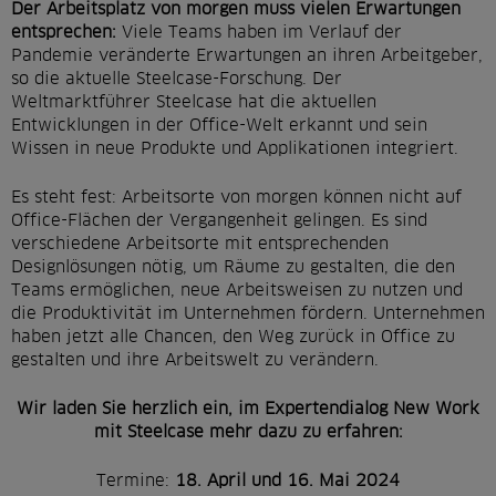
r
Der Arbeitsplatz von morgen muss vielen Erwartungen
entsprechen:
Viele Teams haben im Verlauf der
s
Pandemie veränderte Erwartungen an ihren Arbeitgeber,
p
so die aktuelle Steelcase-Forschung. Der
Weltmarktführer Steelcase hat die aktuellen
r
Entwicklungen in der Office-Welt erkannt und sein
i
Wissen in neue Produkte und Applikationen integriert.
n
Es steht fest: Arbeitsorte von morgen können nicht auf
g
Office-Flächen der Vergangenheit gelingen. Es sind
verschiedene Arbeitsorte mit entsprechenden
e
Designlösungen nötig, um Räume zu gestalten, die den
Teams ermöglichen, neue Arbeitsweisen zu nutzen und
n
die Produktivität im Unternehmen fördern. Unternehmen
haben jetzt alle Chancen, den Weg zurück in Office zu
gestalten und ihre Arbeitswelt zu verändern.
Wir laden Sie herzlich ein, im Expertendialog New Work
mit Steelcase mehr dazu zu erfahren:
Termine:
18. April und 16. Mai 2024