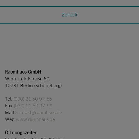
Zurück
Raumhaus GmbH
Winterfeldtstraße 60
10781 Berlin (Schöneberg)
Tel.
(030) 21 50 97-55
Fax
(030) 21 50 97-99
Mail
kontakt@raumhaus.de
Web
www.raumhaus.de
Öffnungszeiten