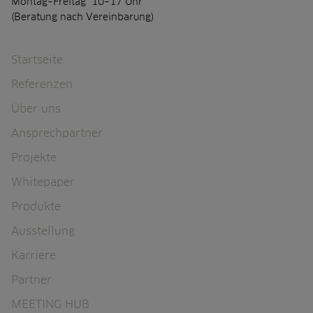
Montag–Freitag 10–17 Uhr
(Beratung nach Vereinbarung)
Navigation überspringen
Startseite
Referenzen
Über uns
Ansprechpartner
Projekte
Whitepaper
Produkte
Ausstellung
Karriere
Partner
MEETING HUB