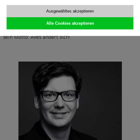
stets eine Balance zwischen Zweck und Schönheit,
Komfort und Nutzen zu finden. Oder schlicht: Orte zu
Ausgewähltes akzeptieren
schaffen, die neues Leben in die Arbeit bringen.
Alle Cookies akzeptieren
Als #OutOfTheBoxThinker und #PerspectiveChanger ist
sein Motto: Alles ändert sich!