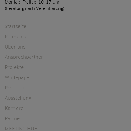
Montag–Freitag 10–17 Uhr
h
a
(Beratung nach Vereinbarung)
i
n
g
e
e
n
Navigation überspringen
Startseite
r
:
e
l
Referenzen
a
u
r
x
Über uns
b
-
Ansprechpartner
e
w
i
e
Projekte
t
r
s
t
Whitepaper
w
e
Produkte
e
,
l
n
Ausstellung
t
o
e
r
Karriere
n
m
Partner
e
n
MEETING HUB