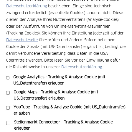
Datenschutzerklärung
beschrieben. Einige sind technisch
zwingend erforderlich (essentielle Cookies), andere nicht. Diese
dienen der Analyse Ihres Nutzerverhaltens (Analyse-Cookies)
oder der Ausführung von Online-Marketing-Maßnahmen
(Tracking-Cookies). Sie können Ihre Einstellung jederzeit auf der
Datenschutzseite
überprüfen und ändern. Sofern bei einem
Cookie der Zusatz (mit US-Datentransfer) ergänzt ist, bedingt die
damit verbundene Verarbeitung, dass Daten in die USA
übermittelt werden. Bitte lesen Sie vor der Einwilligung dafür
die Risikohinweise in unserer
Datenschutzerklärung.
Google Analytics - Tracking & Analyse Cookie (mit
Wissen
US_Datentransfer) erlauben
Hybrides Arbeiten: Welche
Google Maps - Tracking & Analyse Cookie (mit
US_Datentransfer) erlauben
Räume Unternehmen heute
YouTube - Tracking & Analyse Cookie (mit US_Datentransfer)
wirklich brauchen
erlauben
Stellenmarkt Connectoor - Tracking & Analyse Cookie
erlauben