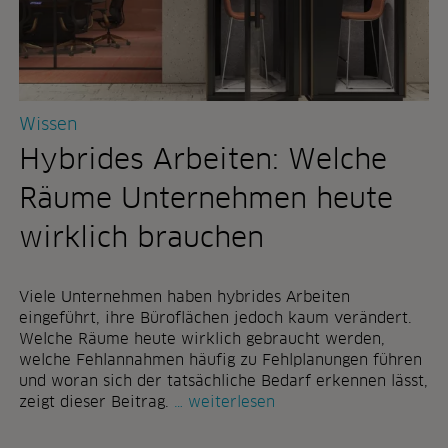
Wissen
Hybrides Arbeiten: Welche
Räume Unternehmen heute
wirklich brauchen
Viele Unternehmen haben hybrides Arbeiten
eingeführt, ihre Büroflächen jedoch kaum verändert.
Welche Räume heute wirklich gebraucht werden,
welche Fehlannahmen häufig zu Fehlplanungen führen
und woran sich der tatsächliche Bedarf erkennen lässt,
h
zeigt dieser Beitrag.
weiterlesen
y
b