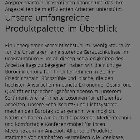
Ansprechpartner präsentieren können und das Ihre
Angestellten beim effizienten Arbeiten unterstützt.
Unsere umfangreiche
Produktpalette im Überblick
Ein unbequemer Schreibtischstuhl, zu wenig Stauraum
für die Unterlagen, eine störende Geräuschkulisse im
Großraumbüro – um all diesen Schwierigkeiten des
Arbeitsalltags zu begegnen, haben wir die richtige
Büroeinrichtung für Ihr Unternehmen in Berlin-
Friedrichshain. Bürostühle und -tische, die den
höchsten Ansprüchen in puncto Ergonomie, Design und
Qualität entsprechen, gehören ebenso zu unserem
Sortiment wie raffinierte Lösungen für effizientes
Arbeiten. Unsere Schallschutz- und Lichtsysteme
machen den Bürotag so angenehm wie möglich.
Natürlich haben wir auch die passende Medientechnik
und komfortable Konferenzmöbel für Ihren
Meetingraum im Angebot. All unsere Produkte
stammen von namhaften Herstellern wie Steelcase,