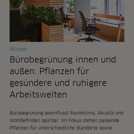
mehr
zur
nutzung
passt
Wissen
Bürobegrünung innen und
außen: Pflanzen für
gesündere und ruhigere
Arbeitswelten
Bürobegrünung beeinflusst Raumklima, Akustik und
Wohlbefinden spürbar. Im Fokus stehen passende
Pflanzen für unterschiedliche Standorte sowie