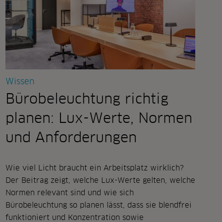
veranstaltu
&
austausch
Wissen
Bürobeleuchtung richtig
planen: Lux-Werte, Normen
und Anforderungen
Wie viel Licht braucht ein Arbeitsplatz wirklich?
Der Beitrag zeigt, welche Lux-Werte gelten, welche
Normen relevant sind und wie sich
Bürobeleuchtung so planen lässt, dass sie blendfrei
funktioniert und Konzentration sowie