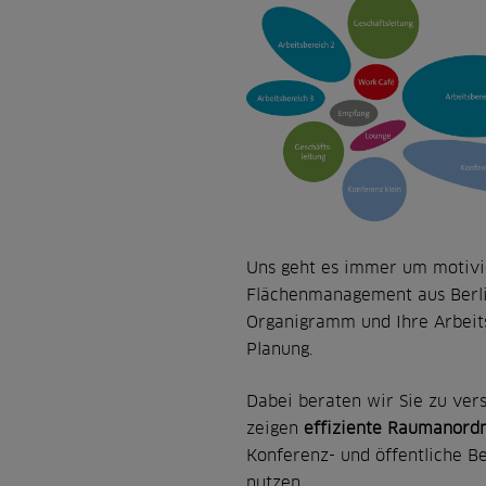
Uns geht es immer um motivie
Flächenmanagement aus Berli
Organigramm und Ihre Arbeits
Planung.
Dabei beraten wir Sie zu v
zeigen
effiziente Raumanord
Konferenz- und öffentliche Be
nutzen.