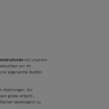
umstrukturen
mit unserem
eleuchten wir Ihr
eine sogenannte Bubble-
n Abteilungen. Wir
sen große Arbeits-,
oflächen bestmöglich zu