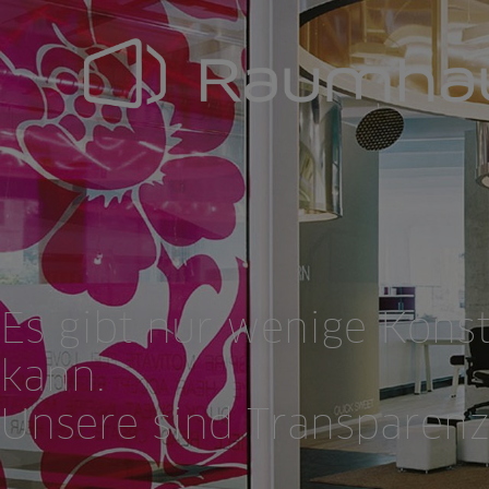
Navigation
überspringen
Es gibt nur wenige Konst
kann.
Unsere sind Transparenz