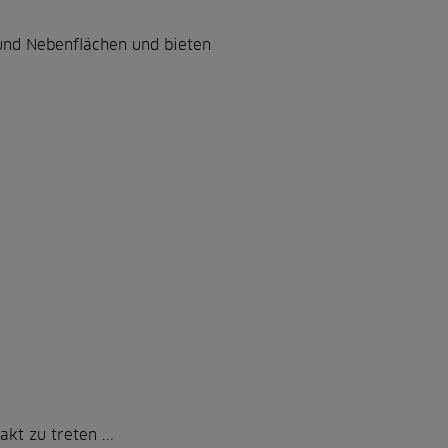
nd Nebenflächen und bieten
?
kt zu treten ...