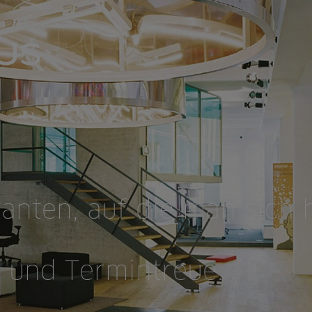
anten, auf die man sich 
 und Termintreue.