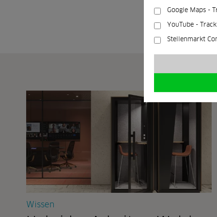
Google Maps - T
YouTube - Track
Stellenmarkt Co
Wissen