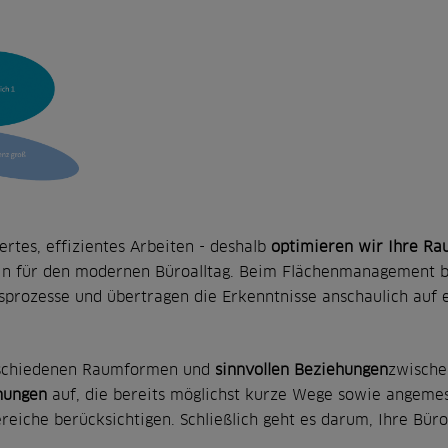
rtes, effizientes Arbeiten - deshalb
optimieren wir Ihre Ra
n für den modernen Büroalltag. Beim Flächenmanagement b
prozesse und übertragen die Erkenntnisse anschaulich auf 
erschiedenen Raumformen und
sinnvollen Beziehungen
zwische
nungen
auf, die bereits möglichst kurze Wege sowie angemes
reiche berücksichtigen. Schließlich geht es darum, Ihre Bür