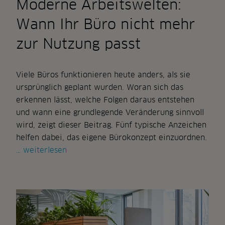
Moderne Arbeitswelten:
Wann Ihr Büro nicht mehr
zur Nutzung passt
Viele Büros funktionieren heute anders, als sie
ursprünglich geplant wurden. Woran sich das
erkennen lässt, welche Folgen daraus entstehen
und wann eine grundlegende Veränderung sinnvoll
wird, zeigt dieser Beitrag. Fünf typische Anzeichen
helfen dabei, das eigene Bürokonzept einzuordnen.
moderne
weiterlesen
arbeitswelten:
wann
ihr
büro
nicht