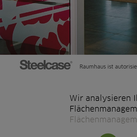
Raumhaus ist autorisie
Wir analysieren I
Flächenmanagem
Flächenmanageme