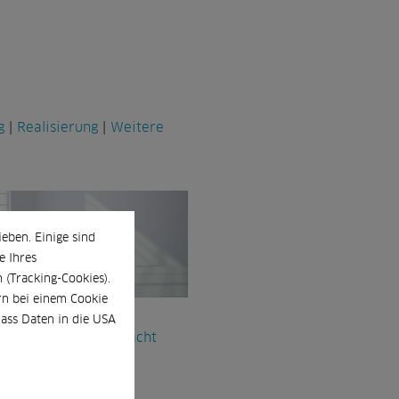
g
|
Realisierung
|
Weitere
eben. Einige sind
e Ihres
(Tracking-Cookies).
n bei einem Cookie
che Services
dass Daten in die USA
ervices sind durchdacht