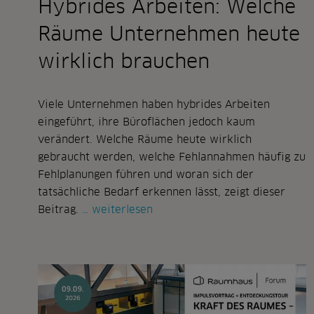
Hybrides Arbeiten: Welche
Räume Unternehmen heute
wirklich brauchen
Viele Unternehmen haben hybrides Arbeiten
eingeführt, ihre Büroflächen jedoch kaum
verändert. Welche Räume heute wirklich
gebraucht werden, welche Fehlannahmen häufig zu
Fehlplanungen führen und woran sich der
tatsächliche Bedarf erkennen lässt, zeigt dieser
hybrides
Beitrag.
weiterlesen
arbeiten:
welche
räume
unternehmen
heute