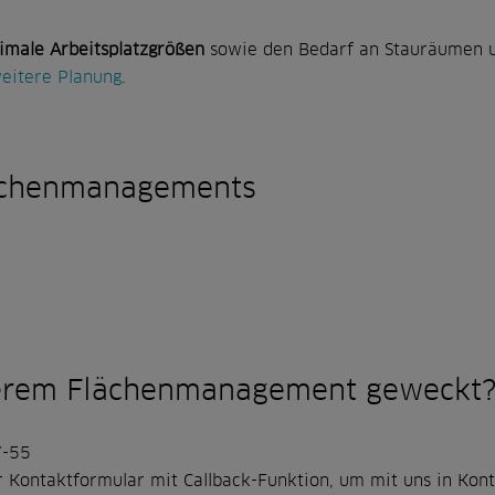
imale Arbeitsplatzgrößen
sowie den Bedarf an Stauräumen u
weitere Planung
.
lächenmanagements
serem Flächenmanagement geweckt
7-55
 Kontaktformular mit Callback-Funktion, um mit uns in Konta